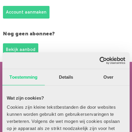
Account aanmaken
Nog geen abonnee?
Bekijk aanbod
Toestemming
Details
Over
Wat zijn cookies?
Contactgegevens
Cookies zijn kleine tekstbestanden die door websites
kunnen worden gebruikt om gebruikerservaringen te
Uitgeverij Zwijsen
verbeteren. Volgens de wet mogen wij cookies opslaan
T.a.v. redactie HJK
op je apparaat als ze strikt noodzakelijk zijn voor het