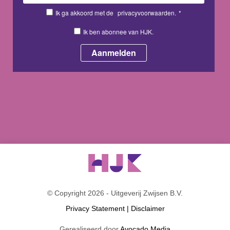
Ik ga akkoord met de
privacyvoorwaarden.
*
Ik ben abonnee van HJK.
© Copyright 2026 - Uitgeverij Zwijsen B.V.
Privacy Statement
|
Disclaimer
Gerealiseerd door
Avocado Media