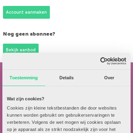
Account aanmaken
Nog geen abonnee?
Bekijk aanbod
Toestemming
Details
Over
Wat zijn cookies?
Contactgegevens
Cookies zijn kleine tekstbestanden die door websites
kunnen worden gebruikt om gebruikerservaringen te
Uitgeverij Zwijsen
verbeteren. Volgens de wet mogen wij cookies opslaan
T.a.v. redactie HJK
op je apparaat als ze strikt noodzakelijk zijn voor het