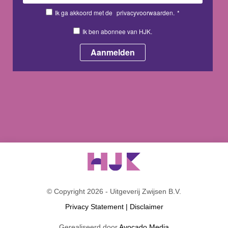
Ik ga akkoord met de
privacyvoorwaarden.
*
Ik ben abonnee van HJK.
© Copyright 2026 - Uitgeverij Zwijsen B.V.
Privacy Statement
|
Disclaimer
Gerealiseerd door
Avocado Media