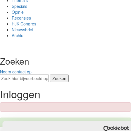
Thema’s
Specials
Opinie
Recensies
HJK Congres
Nieuwsbrief
Archief
Zoeken
Neem contact op
Zoeken
Inloggen