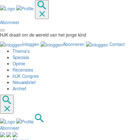
Abonneer
HJK draait om de wereld van het jonge kind
Inloggen
Abonneren
Contact
Thema’s
Specials
Opinie
Recensies
HJK Congres
Nieuwsbrief
Archief
Abonneer