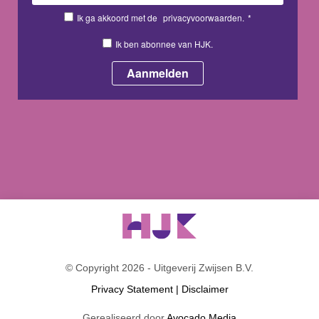
Ik ga akkoord met de
privacyvoorwaarden.
*
Ik ben abonnee van HJK.
© Copyright 2026 - Uitgeverij Zwijsen B.V.
Privacy Statement
|
Disclaimer
Gerealiseerd door
Avocado Media