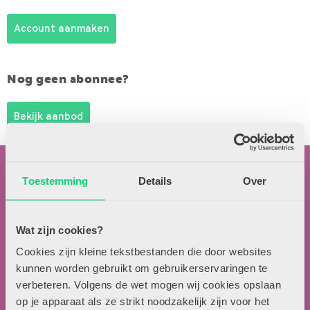
Account aanmaken
Nog geen abonnee?
Bekijk aanbod
Toestemming
Details
Over
Wat zijn cookies?
Contactgegevens
Cookies zijn kleine tekstbestanden die door websites
kunnen worden gebruikt om gebruikerservaringen te
Uitgeverij Zwijsen
verbeteren. Volgens de wet mogen wij cookies opslaan
T.a.v. redactie HJK
op je apparaat als ze strikt noodzakelijk zijn voor het