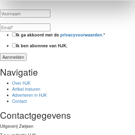
Ik ga akkoord met de
privacyvoorwaarden.
*
Ik ben abonnee van HJK.
Navigatie
Over HJK
Artikel insturen
Adverteren in HJK
Contact
Contactgegevens
Uitgeverij Zwijsen
T.a.v. redactie HJK