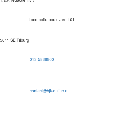
Locomotiefboulevard 101
5041 SE Tilburg
013-5838800
contact@hjk-online.nl