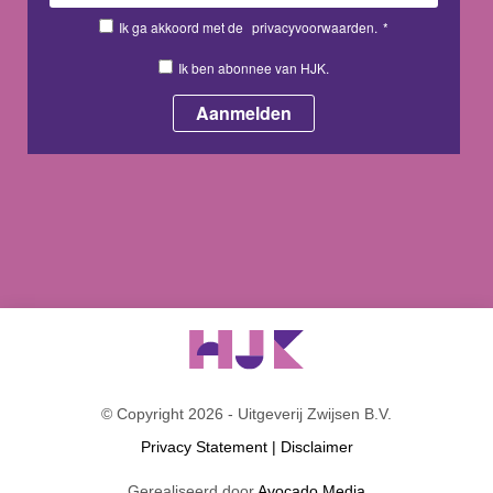
Ik ga akkoord met de
privacyvoorwaarden.
*
Ik ben abonnee van HJK.
© Copyright 2026 - Uitgeverij Zwijsen B.V.
Privacy Statement
|
Disclaimer
Gerealiseerd door
Avocado Media