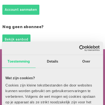
Account aanmaken
Nog geen abonnee?
Bekijk aanbod
Toestemming
Details
Over
Wat zijn cookies?
Contactgegevens
Cookies zijn kleine tekstbestanden die door websites
kunnen worden gebruikt om gebruikerservaringen te
Uitgeverij Zwijsen
verbeteren. Volgens de wet mogen wij cookies opslaan
T.a.v. redactie HJK
op je apparaat als ze strikt noodzakelijk zijn voor het