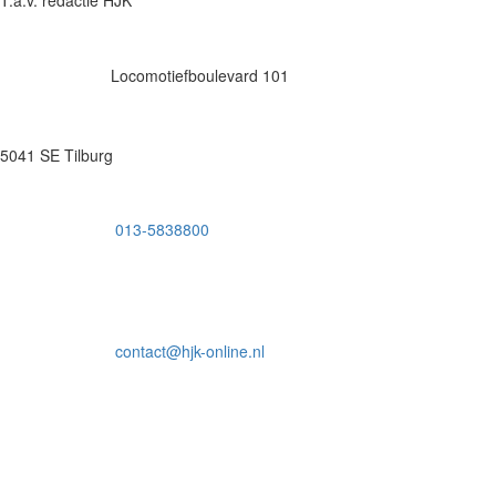
Locomotiefboulevard 101
5041 SE Tilburg
013-5838800
contact@hjk-online.nl