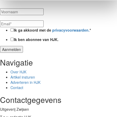
Ik ga akkoord met de
privacyvoorwaarden.
*
Ik ben abonnee van HJK.
Navigatie
Over HJK
Artikel insturen
Adverteren in HJK
Contact
Contactgegevens
Uitgeverij Zwijsen
T.a.v. redactie HJK