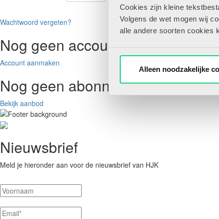
Cookies zijn kleine tekstbes
Volgens de wet mogen wij cook
Wachtwoord vergeten?
alle andere soorten cookies 
Nog geen account maar wel abo
Account aanmaken
Alleen noodzakelijke c
Nog geen abonnee?
Bekijk aanbod
Nieuwsbrief
Meld je hieronder aan voor de nieuwsbrief van HJK