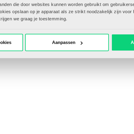
tanden die door websites kunnen worden gebruikt om gebruikerse
ies opslaan op je apparaat als ze strikt noodzakelijk zijn voor 
krijgen we graag je toestemming.
nnee?
ookies
Aanpassen
A