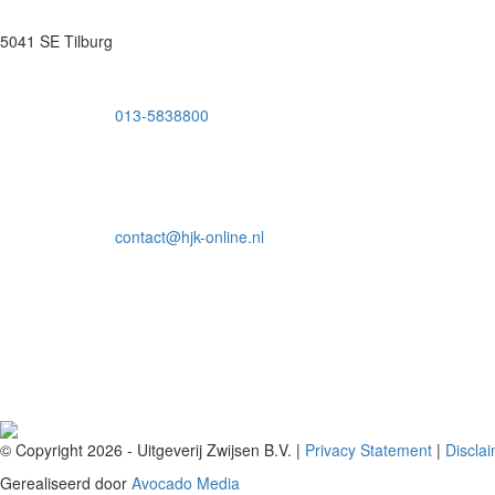
5041 SE Tilburg
013-5838800
contact@hjk-online.nl
© Copyright 2026 - Uitgeverij Zwijsen B.V.
|
Privacy Statement
|
Discla
Gerealiseerd door
Avocado Media