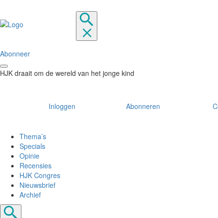
Abonneer
HJK draait om de wereld van het jonge kind
Inloggen
Abonneren
C
Thema’s
Specials
Opinie
Recensies
HJK Congres
Nieuwsbrief
Archief