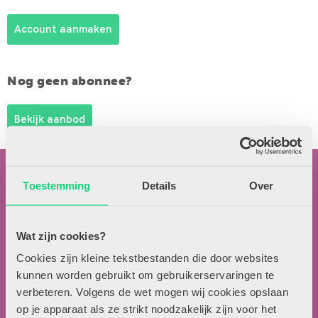
Account aanmaken
Nog geen abonnee?
Bekijk aanbod
Toestemming
Details
Over
Wat zijn cookies?
Contactgegevens
Cookies zijn kleine tekstbestanden die door websites
kunnen worden gebruikt om gebruikerservaringen te
Uitgeverij Zwijsen
verbeteren. Volgens de wet mogen wij cookies opslaan
T.a.v. redactie HJK
op je apparaat als ze strikt noodzakelijk zijn voor het