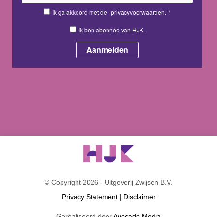
Ik ga akkoord met de
privacyvoorwaarden.
*
Ik ben abonnee van HJK.
© Copyright 2026 - Uitgeverij Zwijsen B.V.
Privacy Statement
|
Disclaimer
Gerealiseerd door
Avocado Media