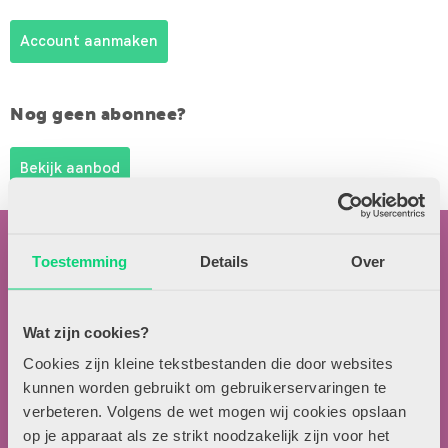
Account aanmaken
Nog geen abonnee?
Bekijk aanbod
Toestemming
Details
Over
Wat zijn cookies?
Contactgegevens
Cookies zijn kleine tekstbestanden die door websites
kunnen worden gebruikt om gebruikerservaringen te
Uitgeverij Zwijsen
verbeteren. Volgens de wet mogen wij cookies opslaan
T.a.v. redactie HJK
op je apparaat als ze strikt noodzakelijk zijn voor het