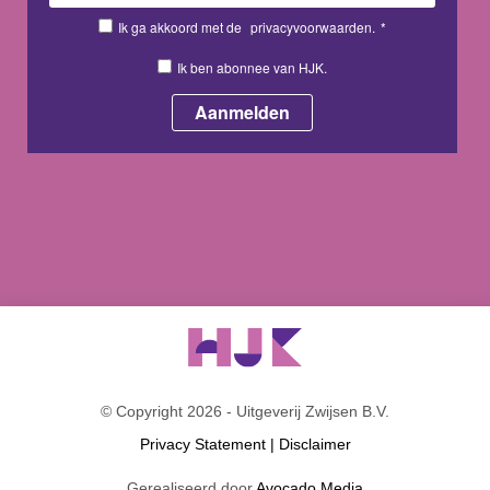
Ik ga akkoord met de
privacyvoorwaarden.
*
Ik ben abonnee van HJK.
© Copyright 2026 - Uitgeverij Zwijsen B.V.
Privacy Statement
|
Disclaimer
Gerealiseerd door
Avocado Media