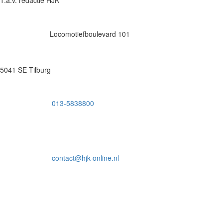
Locomotiefboulevard 101
5041 SE Tilburg
013-5838800
contact@hjk-online.nl