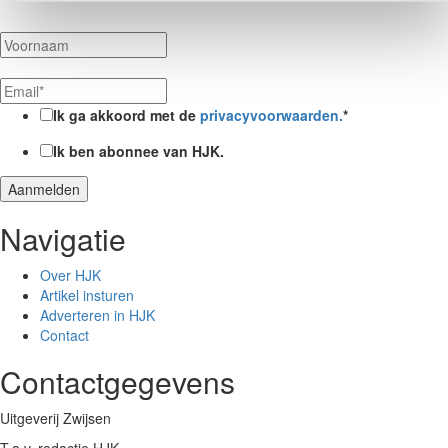
Ik ga akkoord met de
privacyvoorwaarden.
*
Ik ben abonnee van HJK.
Navigatie
Over HJK
Artikel insturen
Adverteren in HJK
Contact
Contactgegevens
Uitgeverij Zwijsen
T.a.v. redactie HJK