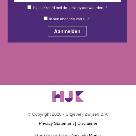
Ik ga akkoord met de
privacyvoorwaarden.
*
Ik ben abonnee van HJK.
© Copyright 2026 - Uitgeverij Zwijsen B.V.
Privacy Statement
|
Disclaimer
Gerealiseerd door
Avocado Media