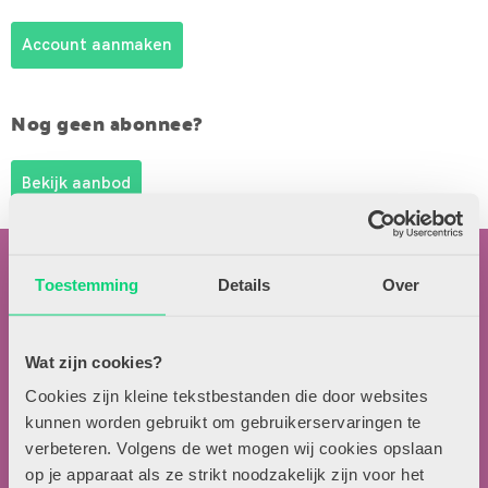
Account aanmaken
Nog geen abonnee?
Bekijk aanbod
Toestemming
Details
Over
Wat zijn cookies?
Contactgegevens
Cookies zijn kleine tekstbestanden die door websites
kunnen worden gebruikt om gebruikerservaringen te
Uitgeverij Zwijsen
verbeteren. Volgens de wet mogen wij cookies opslaan
T.a.v. redactie HJK
op je apparaat als ze strikt noodzakelijk zijn voor het