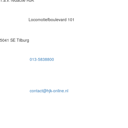
Locomotiefboulevard 101
5041 SE Tilburg
013-5838800
contact@hjk-online.nl