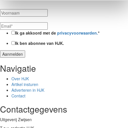
Ik ga akkoord met de
privacyvoorwaarden.
*
Ik ben abonnee van HJK.
Navigatie
Over HJK
Artikel insturen
Adverteren in HJK
Contact
Contactgegevens
Uitgeverij Zwijsen
T.a.v. redactie HJK