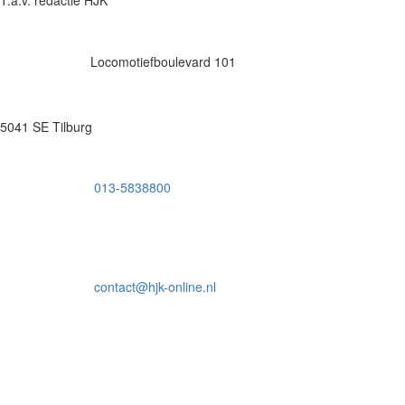
Locomotiefboulevard 101
5041 SE Tilburg
013-5838800
contact@hjk-online.nl