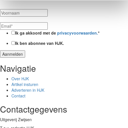
Ik ga akkoord met de
privacyvoorwaarden.
*
Ik ben abonnee van HJK.
Navigatie
Over HJK
Artikel insturen
Adverteren in HJK
Contact
Contactgegevens
Uitgeverij Zwijsen
T.a.v. redactie HJK