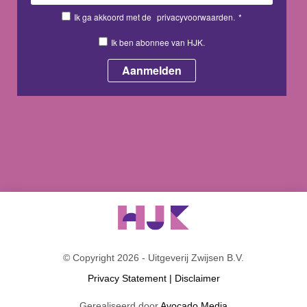
Ik ga akkoord met de
privacyvoorwaarden.
*
Ik ben abonnee van HJK.
© Copyright 2026 - Uitgeverij Zwijsen B.V.
Privacy Statement
|
Disclaimer
Gerealiseerd door
Avocado Media