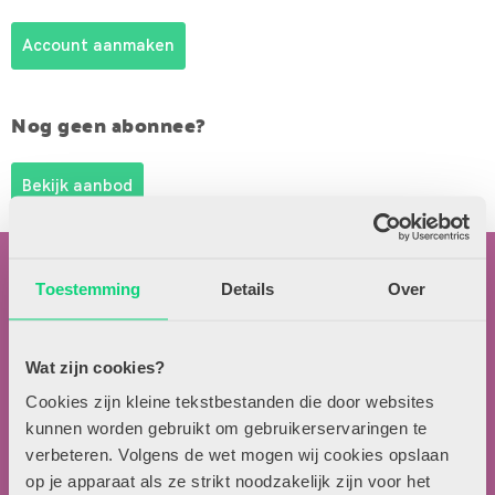
Account aanmaken
Nog geen abonnee?
Bekijk aanbod
Toestemming
Details
Over
Wat zijn cookies?
Contactgegevens
Cookies zijn kleine tekstbestanden die door websites
kunnen worden gebruikt om gebruikerservaringen te
Uitgeverij Zwijsen
verbeteren. Volgens de wet mogen wij cookies opslaan
T.a.v. redactie HJK
op je apparaat als ze strikt noodzakelijk zijn voor het