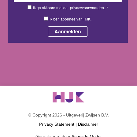
Ik ga akkoord met de
privacyvoorwaarden.
*
Ik ben abonnee van HJK.
© Copyright 2026 - Uitgeverij Zwijsen B.V.
Privacy Statement
|
Disclaimer
Gerealiseerd door
Avocado Media