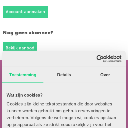
Account aanmaken
Nog geen abonnee?
Bekijk aanbod
Toestemming
Details
Over
Wat zijn cookies?
Contactgegevens
Cookies zijn kleine tekstbestanden die door websites
kunnen worden gebruikt om gebruikerservaringen te
Uitgeverij Zwijsen
verbeteren. Volgens de wet mogen wij cookies opslaan
T.a.v. redactie HJK
op je apparaat als ze strikt noodzakelijk zijn voor het