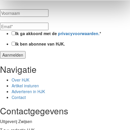
Ik ga akkoord met de
privacyvoorwaarden.
*
Ik ben abonnee van HJK.
Navigatie
Over HJK
Artikel insturen
Adverteren in HJK
Contact
Contactgegevens
Uitgeverij Zwijsen
T.a.v. redactie HJK