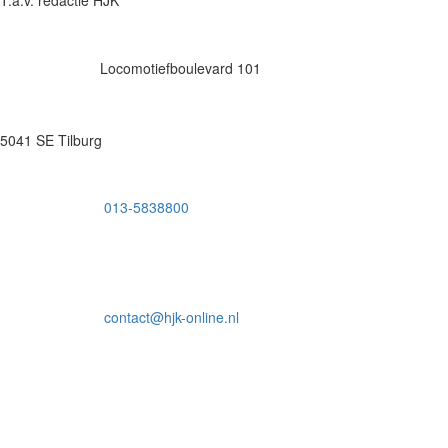
Locomotiefboulevard 101
5041 SE Tilburg
013-5838800
contact@hjk-online.nl