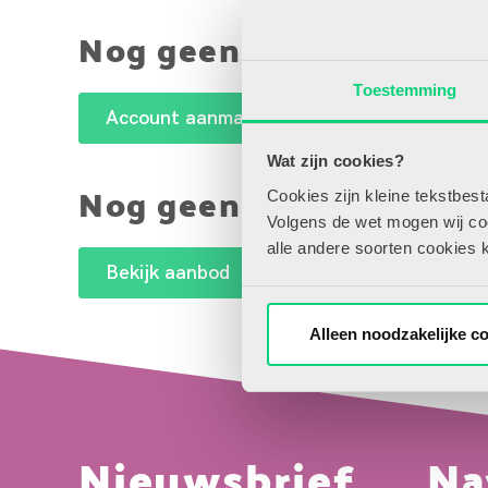
Nog geen account maar
Toestemming
Account aanmaken
Wat zijn cookies?
Nog geen abonnee?
Cookies zijn kleine tekstbes
Volgens de wet mogen wij cook
alle andere soorten cookies 
Bekijk aanbod
Alleen noodzakelijke c
Nieuwsbrief
Na