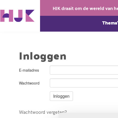
HJK draait om de wereld van h
Thema’
Inloggen
E-mailadres
Wachtwoord
Wachtwoord vergeten?