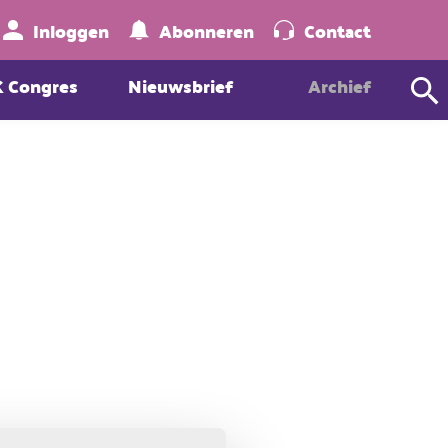
Zoeken
Inloggen
Abonneren
Contact
K Congres
Nieuwsbrief
Archief