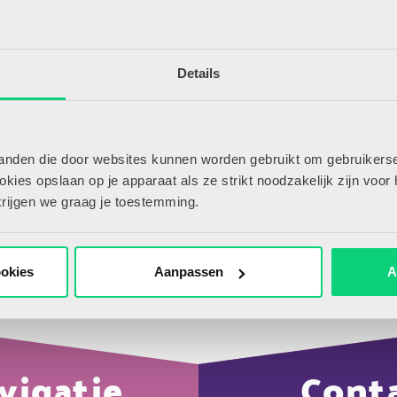
 wel abonnee?
Details
tanden die door websites kunnen worden gebruikt om gebruikerse
ies opslaan op je apparaat als ze strikt noodzakelijk zijn voor 
krijgen we graag je toestemming.
ookies
Aanpassen
A
vigatie
Cont