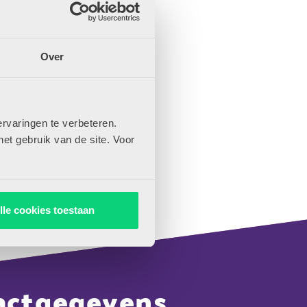
Over
rvaringen te verbeteren.
het gebruik van de site. Voor
lle cookies toestaan
actgegevens