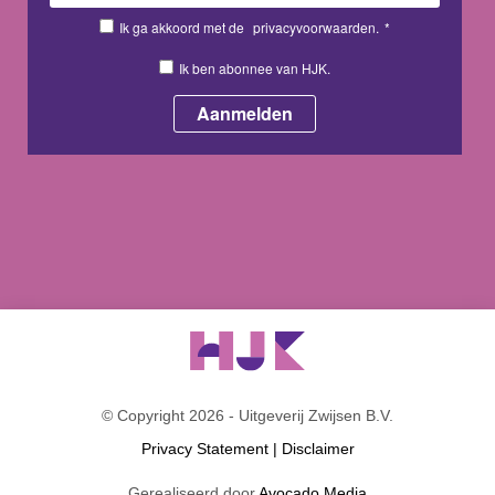
Ik ga akkoord met de
privacyvoorwaarden.
*
Ik ben abonnee van HJK.
© Copyright 2026 - Uitgeverij Zwijsen B.V.
Privacy Statement
|
Disclaimer
Gerealiseerd door
Avocado Media