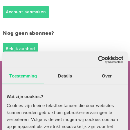
Account aanmaken
Nog geen abonnee?
Bekijk aanbod
Toestemming
Details
Over
Wat zijn cookies?
Contactgegevens
Cookies zijn kleine tekstbestanden die door websites
kunnen worden gebruikt om gebruikerservaringen te
Uitgeverij Zwijsen
verbeteren. Volgens de wet mogen wij cookies opslaan
T.a.v. redactie HJK
op je apparaat als ze strikt noodzakelijk zijn voor het