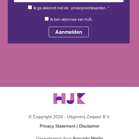
Ik ga akkoord met de
privacyvoorwaarden.
*
Ik ben abonnee van HJK.
© Copyright 2026 - Uitgeverij Zwijsen B.V.
Privacy Statement
|
Disclaimer
Gerealiseerd door
Avocado Media