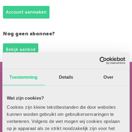
Account aanmaken
Nog geen abonnee?
Bekijk aanbod
Toestemming
Details
Over
Wat zijn cookies?
Contactgegevens
Cookies zijn kleine tekstbestanden die door websites
kunnen worden gebruikt om gebruikerservaringen te
Uitgeverij Zwijsen
verbeteren. Volgens de wet mogen wij cookies opslaan
T.a.v. redactie HJK
op je apparaat als ze strikt noodzakelijk zijn voor het