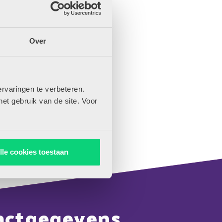
Over
rvaringen te verbeteren.
het gebruik van de site. Voor
lle cookies toestaan
actgegevens