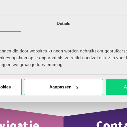
 wel abonnee?
Details
tanden die door websites kunnen worden gebruikt om gebruikerse
ies opslaan op je apparaat als ze strikt noodzakelijk zijn voor 
krijgen we graag je toestemming.
ookies
Aanpassen
A
vigatie
Cont