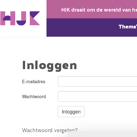
HJK draait om de wereld van h
Thema’
Inloggen
E-mailadres
Wachtwoord
Wachtwoord vergeten?