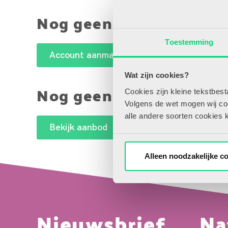
Nog geen account maar
Toestemming
Account aanmaken
Wat zijn cookies?
Nog geen abonnee?
Cookies zijn kleine tekstbes
Volgens de wet mogen wij cook
alle andere soorten cookies 
Bekijk aanbod
Alleen noodzakelijke c
Nieuwsbrief
Na