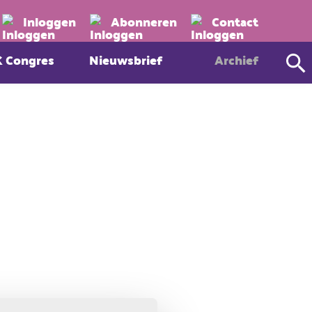
Zoeken
Inloggen
Abonneren
Contact
K Congres
Nieuwsbrief
Archief